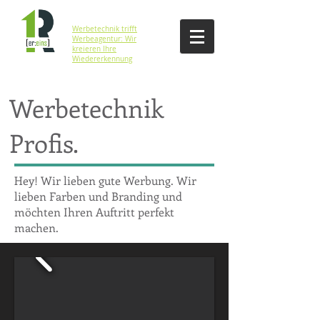
Werbetechnik trifft
Werbeagentur: Wir
kreieren Ihre
Wiedererkennung
Werbetechnik
Profis.
Hey! Wir lieben gute Werbung. Wir
lieben Farben und Branding und
möchten Ihren Auftritt perfekt
machen.