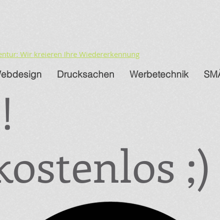
entur: Wir kreieren Ihre Wiedererkennung
ebdesign
Drucksachen
Werbetechnik
SM
!
 kostenlos ;