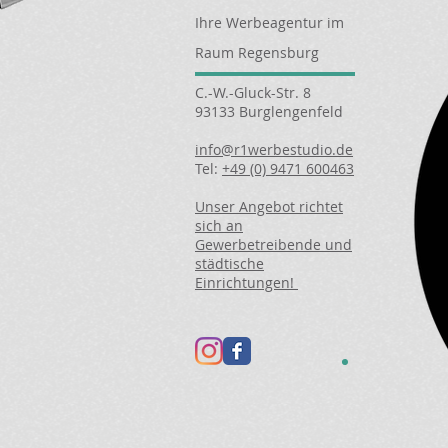
Ihre Werbeagentur im
Raum Regensburg
C.-W.-Gluck-Str. 8
93133 Burglengenfeld
info@r1werbestudio.de
Tel:
+49 (0) 9471 600463
Unser Angebot richtet
sich an
Gewerbetreibende und
städtische
Einrichtungen!