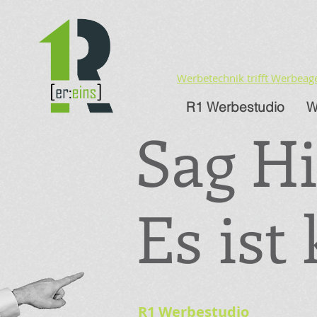
Werbetechnik trifft Werbeag
R1 Werbestudio
W
Sag Hi
Es ist
R1 Werbestudio