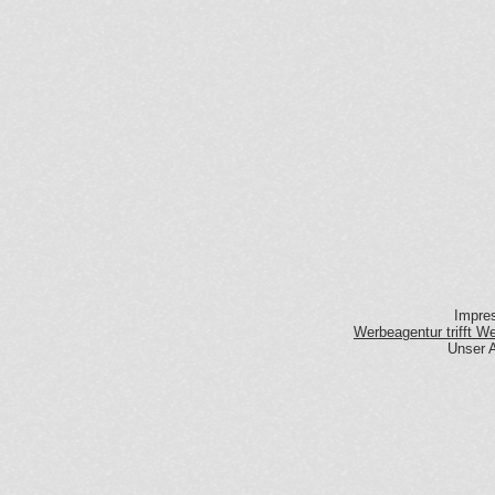
Impre
Werbeagentur trifft 
Unser A