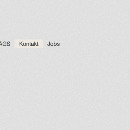
ÄGS
Kontakt
Jobs
)