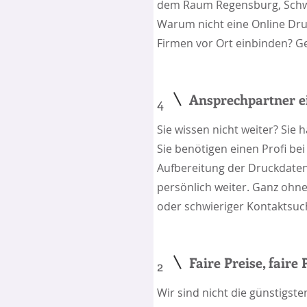
dem Raum Regensburg, Schwa
Warum nicht eine Online Dr
Firmen vor Ort einbinden? G
Ansprechpartner e
4
Sie wissen nicht weiter? Sie 
Sie benötigen einen Profi be
Aufbereitung der Druckdaten
persönlich weiter. Ganz ohne
oder schwieriger Kontaktsuc
Faire Preise, faire
2
Wir sind nicht die günstigst