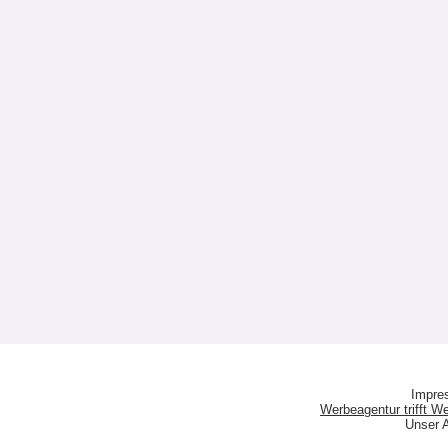
Impre
Werbeagentur trifft 
Unser A