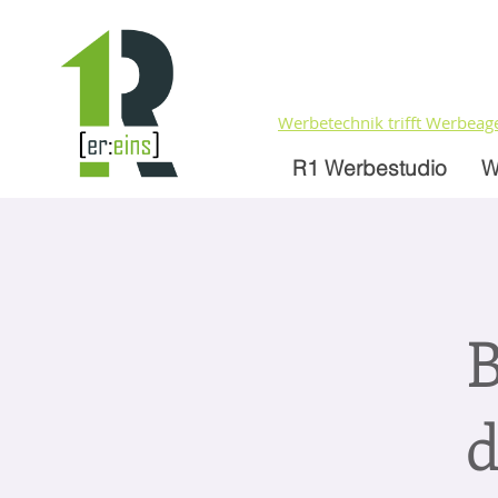
Werbetechnik trifft Werbeag
R1 Werbestudio
W
B
d