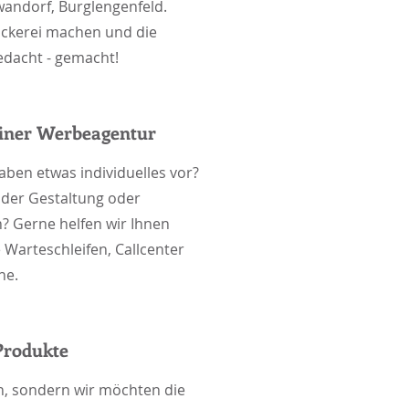
ndorf, Burglengenfeld.
uckerei machen und die
edacht - gemacht!
iner Werbeagentur
haben etwas individuelles vor?
i der Gestaltung oder
? Gerne helfen wir Ihnen
 Warteschleifen, Callcenter
he.
 Produkte
en, sondern wir möchten die